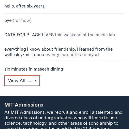
hello, after six years
bye
(for now)
DATA FOR BLACK LIVES
this weekend at the media lab
everything i know about friendship, i learned from the
wellesley-mit toons
twenty two notes to myself
six minutes in maseeh dining
View All
MIT Admissions
At MIT Admissions, we recruit and enroll a talented and
diverse class of undergraduates who will learn to use
science, technology, and other areas of scholarship to
serve the nation and the world in the 21st century.