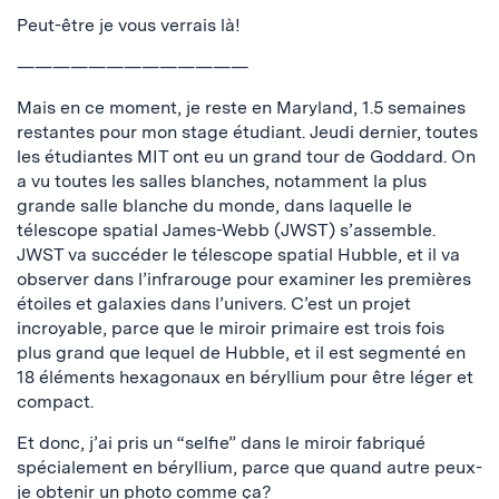
Peut-être je vous verrais là!
—————————————
Mais en ce moment, je reste en Maryland, 1.5 semaines
restantes pour mon stage étudiant. Jeudi dernier, toutes
les étudiantes MIT ont eu un grand tour de Goddard. On
a vu toutes les salles blanches, notamment la plus
grande salle blanche du monde, dans laquelle le
télescope spatial James-Webb (JWST) s’assemble.
JWST va succéder le télescope spatial Hubble, et il va
observer dans l’infrarouge pour examiner les premières
étoiles et galaxies dans l’univers. C’est un projet
incroyable, parce que le miroir primaire est trois fois
plus grand que lequel de Hubble, et il est segmenté en
18 éléments hexagonaux en béryllium pour être léger et
compact.
Et donc, j’ai pris un “selfie” dans le miroir fabriqué
spécialement en béryllium, parce que quand autre peux-
je obtenir un photo comme ça?