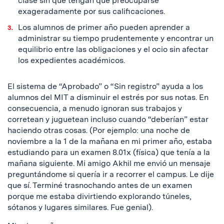
clase sin que tengan que preocuparse
exageradamente por sus calificaciones.
Los alumnos de primer año pueden aprender a
administrar su tiempo prudentemente y encontrar un
equilibrio entre las obligaciones y el ocio sin afectar
los expedientes académicos.
El sistema de “Aprobado” o “Sin registro” ayuda a los
alumnos del MIT a disminuir el estrés por sus notas. En
consecuencia, a menudo ignoran sus trabajos y
corretean y juguetean incluso cuando “deberían” estar
haciendo otras cosas. (Por ejemplo: una noche de
noviembre a la 1 de la mañana en mi primer año, estaba
estudiando para un examen 8.01x (física) que tenía a la
mañana siguiente. Mi amigo Akhil me envió un mensaje
preguntándome si quería ir a recorrer el campus. Le dije
que sí. Terminé trasnochando antes de un examen
porque me estaba divirtiendo explorando túneles,
sótanos y lugares similares. Fue genial).