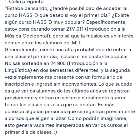
1. Colin preguntó:
“Estaba pensando, ¿tendré posibilidad de acceder al
curso HASS-D que deseo si voy el primer día? ¿Existe
algún curso HASS-D muy popular? Específicamente,
estoy considerando tomar 21M.011 (Introducción a la
Música Occidental), pero sé que la música es un interés
común entre los alumnos del MIT.
Generalmente, existe una alta probabilidad de entrar a
una clase el primer día, incluso si es bastante popular.
No salí sorteada en 24.900 (Introducción a la
Lingüística) en dos semestres diferentes, y la segunda
vez simplemente me presenté con un formulario de
inscripción e ingresé sin inconvenientes. Lo que sucede
es que varios alumnos de los últimos años se registran
previamente y entran en sorteo sin realmente querer
tomar las clases para las que se anotan. Es más,
conozco algunas personas que se registran previamente
a cursos que eligen al azar. Como podrán imaginarse,
esto genera vacantes inesperadas en varios cursos el
primer día de clases. :)