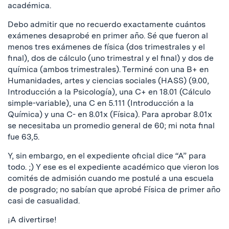
académica.
Debo admitir que no recuerdo exactamente cuántos
exámenes desaprobé en primer año. Sé que fueron al
menos tres exámenes de física (dos trimestrales y el
final), dos de cálculo (uno trimestral y el final) y dos de
química (ambos trimestrales). Terminé con una B+ en
Humanidades, artes y ciencias sociales (HASS) (9.00,
Introducción a la Psicología), una C+ en 18.01 (Cálculo
simple-variable), una C en 5.111 (Introducción a la
Química) y una C- en 8.01x (Física). Para aprobar 8.01x
se necesitaba un promedio general de 60; mi nota final
fue 63,5.
Y, sin embargo, en el expediente oficial dice “A” para
todo. ;) Y ese es el expediente académico que vieron los
comités de admisión cuando me postulé a una escuela
de posgrado; no sabían que aprobé Física de primer año
casi de casualidad.
¡A divertirse!