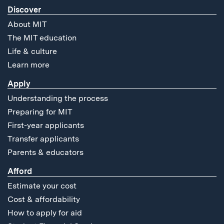
Discover
About MIT
The MIT education
Life & culture
Learn more
Apply
Understanding the process
Preparing for MIT
First-year applicants
Transfer applicants
Parents & educators
Afford
Estimate your cost
Cost & affordability
How to apply for aid