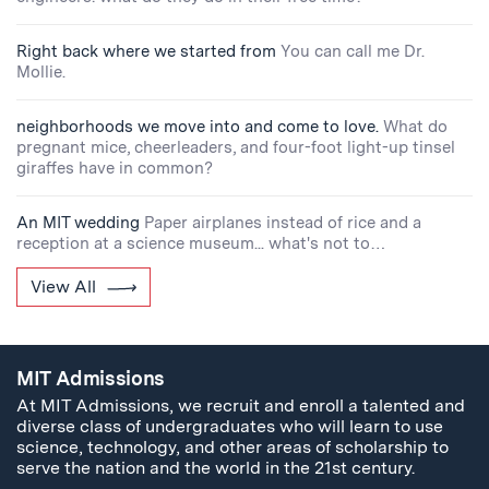
Right back where we started from
You can call me Dr.
Mollie.
neighborhoods we move into and come to love.
What do
pregnant mice, cheerleaders, and four-foot light-up tinsel
giraffes have in common?
An MIT wedding
Paper airplanes instead of rice and a
reception at a science museum... what's not to…
View All
MIT Admissions
At MIT Admissions, we recruit and enroll a talented and
diverse class of undergraduates who will learn to use
science, technology, and other areas of scholarship to
serve the nation and the world in the 21st century.