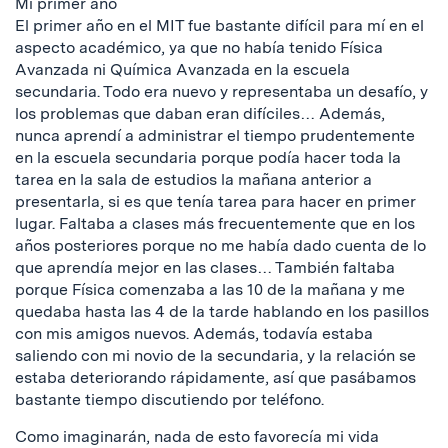
Mi primer año
El primer año en el MIT fue bastante difícil para mí en el
aspecto académico, ya que no había tenido Física
Avanzada ni Química Avanzada en la escuela
secundaria. Todo era nuevo y representaba un desafío, y
los problemas que daban eran difíciles… Además,
nunca aprendí a administrar el tiempo prudentemente
en la escuela secundaria porque podía hacer toda la
tarea en la sala de estudios la mañana anterior a
presentarla, si es que tenía tarea para hacer en primer
lugar. Faltaba a clases más frecuentemente que en los
años posteriores porque no me había dado cuenta de lo
que aprendía mejor en las clases… También faltaba
porque Física comenzaba a las 10 de la mañana y me
quedaba hasta las 4 de la tarde hablando en los pasillos
con mis amigos nuevos. Además, todavía estaba
saliendo con mi novio de la secundaria, y la relación se
estaba deteriorando rápidamente, así que pasábamos
bastante tiempo discutiendo por teléfono.
Como imaginarán, nada de esto favorecía mi vida